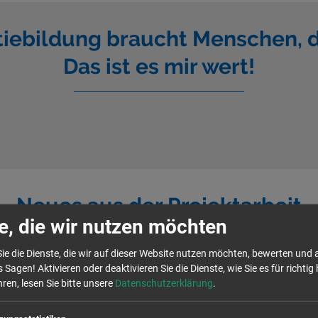
iebildung braucht Menschen, d
Das ist es mir wert!
Neues aus der Projektarbeit
e, die wir nutzen möchten
ie die Dienste, die wir auf dieser Website nutzen möchten, bewerten und
 Sagen! Aktivieren oder deaktivieren Sie die Dienste, wie Sie es für richtig 
ren, lesen Sie bitte unsere
Datenschutzerklärung
.