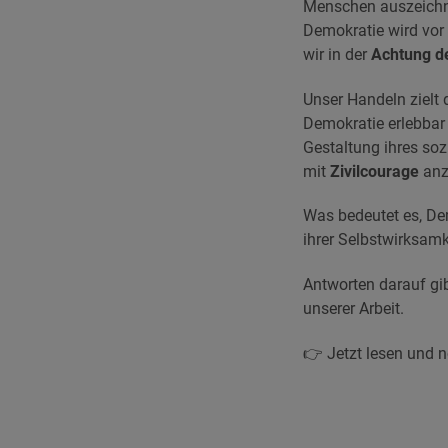
Menschen auszeichn
Demokratie wird vor 
wir in der
Achtung d
Unser Handeln zielt 
Demokratie erlebba
Gestaltung ihres s
mit
Zivilcourage
anz
Was bedeutet es, Dem
ihrer Selbstwirksam
Antworten darauf gi
unserer Arbeit.
👉 Jetzt lesen und n