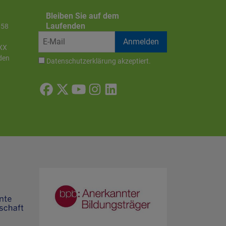
Bleiben Sie auf dem
Laufenden
858
XX
den
Datenschutzerklärung
akzeptiert.