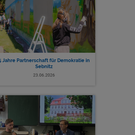
5 Jahre Partnerschaft für Demokratie in
Sebnitz
23.06.2026