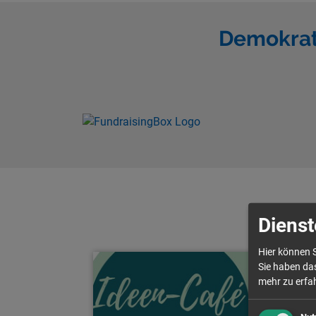
Demokrat
Dienst
Hier können S
Sie haben das
mehr zu erfah