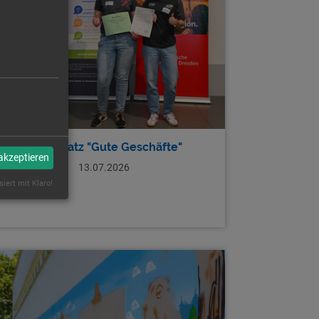
Marktplatz "Gute Geschäfte"
 akzeptieren
13.07.2026
siert mit Klaro!