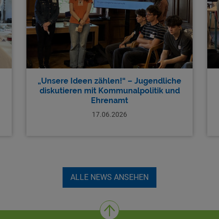
„Unsere Ideen zählen!“ – Jugendliche
diskutieren mit Kommunalpolitik und
Ehrenamt
17.06.2026
ALLE NEWS ANSEHEN