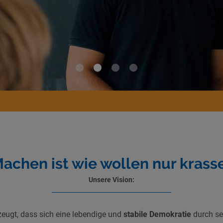
1
2
3
4
achen ist wie wollen nur krass
Unsere Vision:
zeugt, dass sich eine lebendige und
stabile Demokratie
durch se