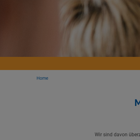
Home
M
Wir sind davon über