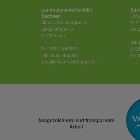
Landesgeschäftsstelle
Bür
Sachsen
Lockw
Aktion Zivilcourage e. V.
0121
Lange Straße 43
Tel.
01796 Pirna
Scha
Tel. 03501 460880
0185
Fax 03501 460881
Tel.
post@aktion-zivilcourage.de
Ausgezeichnete und transparente
Arbeit