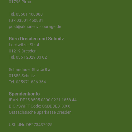
01796 Pirna
Tel. 03501 460880
Fax 03501 460881
post@aktion-zivilcourage.de
Büro Dresden und Sebnitz
Lockwitzer Str. 4
01219 Dresden
Tel. 0351 2029 83 82
Schandauer Straße 8 a
01855 Sebnitz
Tel. 035971 836 364
Spendenkonto
IBAN: DE25 8505 0300 0221 1858 44
BIC-/SWIFT-Code: OSDDDE81XXX
Ostsächsische Sparkasse Dresden
USt-IdNr. DE273437925