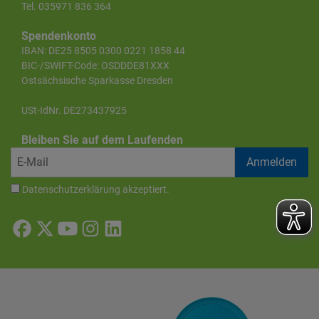
Tel. 035971 836 364
Spendenkonto
IBAN: DE25 8505 0300 0221 1858 44
BIC-/SWIFT-Code: OSDDDE81XXX
Ostsächsische Sparkasse Dresden
USt-IdNr. DE273437925
Bleiben Sie auf dem Laufenden
Datenschutzerklärung
akzeptiert.