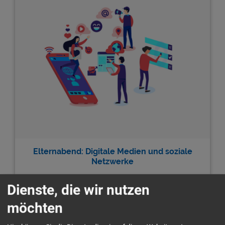
Elternabend: Digitale Medien und soziale
Netzwerke
Dienste, die wir nutzen
möchten
Frag uns