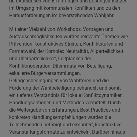
den Austausch von Erfahrungen und Lösungsansätzen
im Umgang mit kommunalen Konflikten und zu den
Herausforderungen im bevorstehenden Wahljahr.
Mit einer Vielzahl von Workshops, Vorträgen und
Austauschmöglichkeiten wurden relevante Themen wie
Prävention, konstruktives Streiten, Konfliktstufen und
Formatwahl, der Komplex Neutralität, Allparteilichkeit
und Überparteilichkeit, Leitplanken der
Konfliktmoderation, Dilemmata von Beteiligung,
eskalierte Bürgerversammlungen,
Gelingensbedingungen von Wahlforen und die
Förderung der Wahlbeteiligung behandelt und somit
ein tieferes Verständnis für lokale Konfliktdynamiken,
Handlungsoptionen und Methoden vermittelt. Durch
die Weitergabe von Erfahrungen, Best Practices und
konkreten Handlungsempfehlungen wurden die
Teilnehmenden befähigt und ermuntert, konstruktive
Veranstaltungsformate zu entwickeln. Darüber hinaus