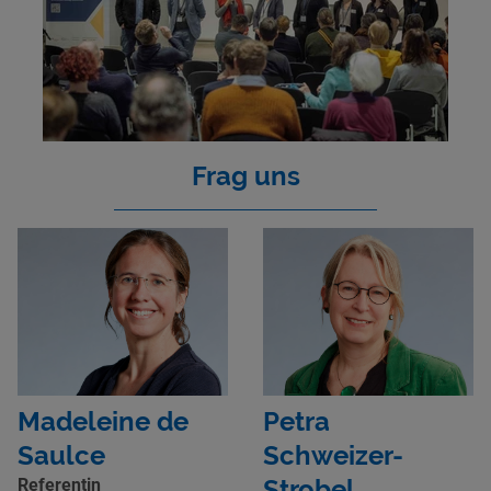
Frag uns
Madeleine de
Petra
Saulce
Schweizer-
Strobel
Referentin