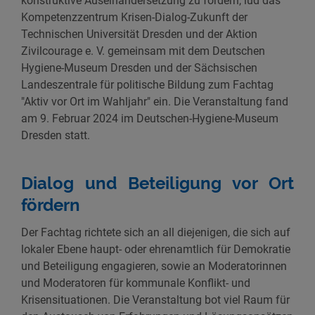
konstruktive Auseinandersetzung zu fördern, lud das
Kompetenzzentrum Krisen-Dialog-Zukunft der
Technischen Universität Dresden und der Aktion
Zivilcourage e. V. gemeinsam mit dem Deutschen
Hygiene-Museum Dresden und der Sächsischen
Landeszentrale für politische Bildung zum Fachtag
"Aktiv vor Ort im Wahljahr" ein. Die Veranstaltung fand
am 9. Februar 2024 im Deutschen-Hygiene-Museum
Dresden statt.
Dialog und Beteiligung vor Ort
fördern
Der Fachtag richtete sich an all diejenigen, die sich auf
lokaler Ebene haupt- oder ehrenamtlich für Demokratie
und Beteiligung engagieren, sowie an Moderatorinnen
und Moderatoren für kommunale Konflikt- und
Krisensituationen. Die Veranstaltung bot viel Raum für