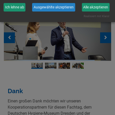
Ich lehne ab
Ausgewählte akzeptieren
Alle akzeptieren
Realisiert mit Klaro!
Dank
Einen großen Dank möchten wir unseren
Kooperationspartnern für diesen Fachtag, dem
Deutschen Hygiene-Museum Dresden und der