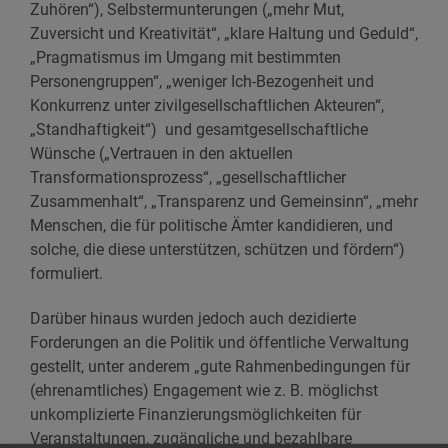
Zuhören“), Selbstermunterungen („mehr Mut,
Zuversicht und Kreativität“, „klare Haltung und Geduld“,
„Pragmatismus im Umgang mit bestimmten
Personengruppen“, „weniger Ich-Bezogenheit und
Konkurrenz unter zivilgesellschaftlichen Akteuren“,
„Standhaftigkeit“) und gesamtgesellschaftliche
Wünsche („Vertrauen in den aktuellen
Transformationsprozess“, „gesellschaftlicher
Zusammenhalt“, „Transparenz und Gemeinsinn“, „mehr
Menschen, die für politische Ämter kandidieren, und
solche, die diese unterstützen, schützen und fördern“)
formuliert.
Darüber hinaus wurden jedoch auch dezidierte
Forderungen an die Politik und öffentliche Verwaltung
gestellt, unter anderem „gute Rahmenbedingungen für
(ehrenamtliches) Engagement wie z. B. möglichst
unkomplizierte Finanzierungsmöglichkeiten für
Veranstaltungen, zugängliche und bezahlbare