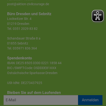
post@aktion-zivilcourage.de
Büro Dresden und Sebnitz
Lockwitzer Str. 4
01219 Dresden
Tel. 0351 2029 83 82
Schandauer Straße 8 a
01855 Sebnitz
Tel. 035971 836 364
Spendenkonto
IBAN: DE25 8505 0300 0221 1858 44
BIC-/SWIFT-Code: OSDDDE81XXX
Ostsächsische Sparkasse Dresden
USt-IdNr. DE273437925
Bleiben Sie auf dem Laufenden