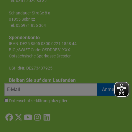
Tel. 0351 2029 83 82
Schandauer Straße 8 a
01855 Sebnitz
Tel. 035971 836 364
Spendenkonto
IBAN: DE25 8505 0300 0221 1858 44
BIC-/SWIFT-Code: OSDDDE81XXX
Ostsächsische Sparkasse Dresden
USt-IdNr. DE273437925
Bleiben Sie auf dem Laufenden
Datenschutzerklärung
akzeptiert.