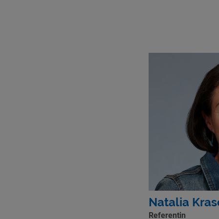
Natalia Kra
Referentin