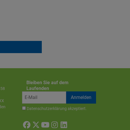
Bleiben Sie auf dem
Laufenden
858
XX
den
Datenschutzerklärung
akzeptiert.