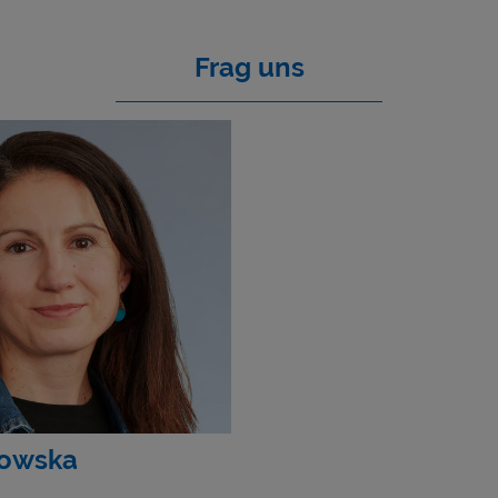
Frag uns
sowska