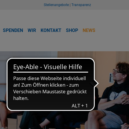
Stellenangebote
|
Transparenz
SPENDEN
WIR
KONTAKT
SHOP
NEWS