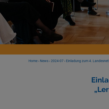
Home
›
News
›
2024-07
›
Einladung zum 4. Landesnet
Einl
„Le