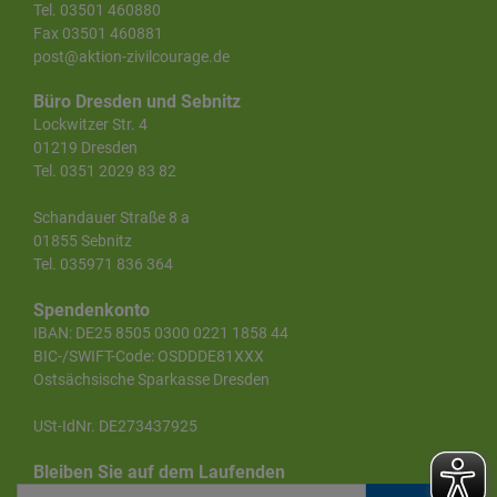
Tel. 03501 460880
Fax 03501 460881
post@aktion-zivilcourage.de
Büro Dresden und Sebnitz
Lockwitzer Str. 4
01219 Dresden
Tel. 0351 2029 83 82
Schandauer Straße 8 a
01855 Sebnitz
Tel. 035971 836 364
Spendenkonto
IBAN: DE25 8505 0300 0221 1858 44
BIC-/SWIFT-Code: OSDDDE81XXX
Ostsächsische Sparkasse Dresden
USt-IdNr. DE273437925
Bleiben Sie auf dem Laufenden