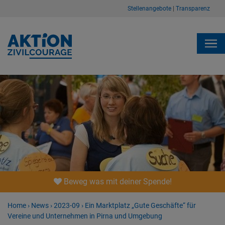
Stellenangebote
|
Transparenz
Beweg was mit deiner Spende!
Home
›
News
›
2023-09
›
Ein Marktplatz „Gute Geschäfte“ für
Vereine und Unternehmen in Pirna und Umgebung