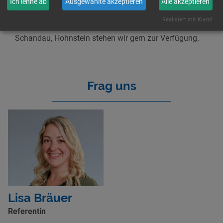
Ich lehne ab
Ausgewählte akzeptieren
Alle akzeptieren
Bei Interesse an Projekten der Kolleginnen aus Sebnitz
Realisiert mit Klaro!
oder zur Partnerschaft für Demokratie Sebnitz, Bad
Schandau, Hohnstein stehen wir gern zur Verfügung.
Frag uns
Lisa Bräuer
Referentin