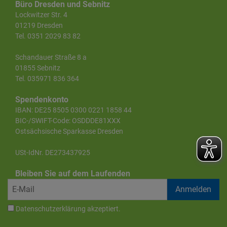
Büro Dresden und Sebnitz
Lockwitzer Str. 4
01219 Dresden
Tel. 0351 2029 83 82
Schandauer Straße 8 a
01855 Sebnitz
Tel. 035971 836 364
Spendenkonto
IBAN: DE25 8505 0300 0221 1858 44
BIC-/SWIFT-Code: OSDDDE81XXX
Ostsächsische Sparkasse Dresden
USt-IdNr. DE273437925
Bleiben Sie auf dem Laufenden
Datenschutzerklärung
akzeptiert.