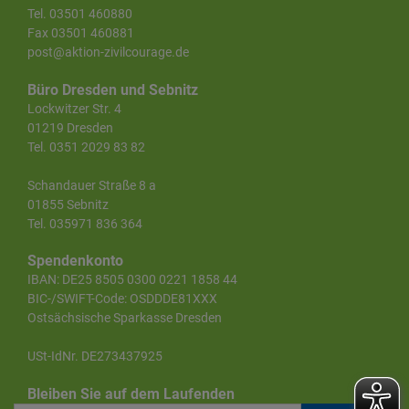
Tel. 03501 460880
Fax 03501 460881
post@aktion-zivilcourage.de
Büro Dresden und Sebnitz
Lockwitzer Str. 4
01219 Dresden
Tel. 0351 2029 83 82
Schandauer Straße 8 a
01855 Sebnitz
Tel. 035971 836 364
Spendenkonto
IBAN: DE25 8505 0300 0221 1858 44
BIC-/SWIFT-Code: OSDDDE81XXX
Ostsächsische Sparkasse Dresden
USt-IdNr. DE273437925
Bleiben Sie auf dem Laufenden