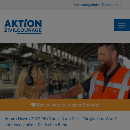
Stellenangebote
|
Transparenz
Beweg was mit deiner Spende!
Home
›
News
›
2022-08
›
Vorsicht am Gleis! "Die gläserne Stadt"
unterwegs mit der Deutschen Bahn