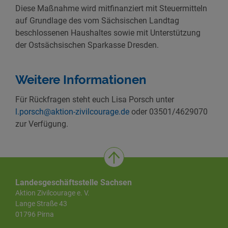
Diese Maßnahme wird mitfinanziert mit Steuermitteln
auf Grundlage des vom Sächsischen Landtag
beschlossenen Haushaltes sowie mit Unterstützung
der Ostsächsischen Sparkasse Dresden.
Weitere Informationen
Für Rückfragen steht euch Lisa Porsch unter
l.porsch@aktion-zivilcourage.de
oder 03501/4629070
zur Verfügung.
Landesgeschäftsstelle Sachsen
Aktion Zivilcourage e. V.
Lange Straße 43
01796 Pirna