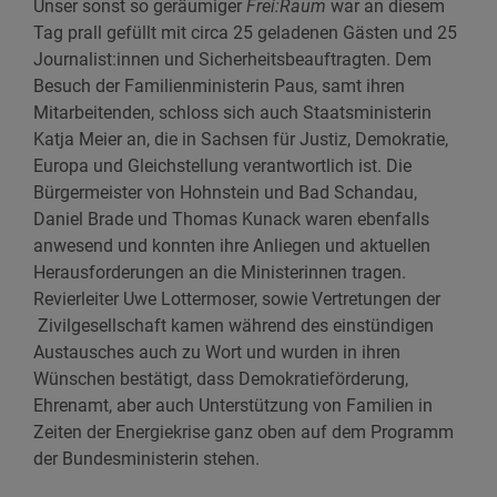
Unser sonst so geräumiger
Frei:Raum
war an diesem
Tag prall gefüllt mit circa 25 geladenen Gästen und 25
Journalist:innen und Sicherheitsbeauftragten. Dem
Besuch der Familienministerin Paus, samt ihren
Mitarbeitenden, schloss sich auch Staatsministerin
Katja Meier an, die in Sachsen für Justiz, Demokratie,
Europa und Gleichstellung verantwortlich ist. Die
Bürgermeister von Hohnstein und Bad Schandau,
Daniel Brade und Thomas Kunack waren ebenfalls
anwesend und konnten ihre Anliegen und aktuellen
Herausforderungen an die Ministerinnen tragen.
Revierleiter Uwe Lottermoser, sowie Vertretungen der
Zivilgesellschaft kamen während des einstündigen
Austausches auch zu Wort und wurden in ihren
Wünschen bestätigt, dass Demokratieförderung,
Ehrenamt, aber auch Unterstützung von Familien in
Zeiten der Energiekrise ganz oben auf dem Programm
der Bundesministerin stehen.