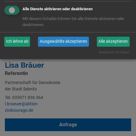
Alle Dienste aktivieren oder deaktivieren
Mit diesem Schalter können Sie alle Dienste aktivieren oder
deaktivieren.
Ich lehne ab
Ausgewählte akzeptieren
Alle akzeptieren
Realisiert mit Klaro!
Lisa Bräuer
Referentin
Partnerschaft für Demokratie
der Stadt Sebnitz
Tel. 035971 836 364
l.braeuer@aktion-
zivilcourage.de
Anfrage