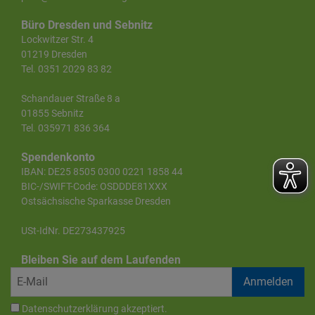
Büro Dresden und Sebnitz
Lockwitzer Str. 4
01219 Dresden
Tel. 0351 2029 83 82
Schandauer Straße 8 a
01855 Sebnitz
Tel. 035971 836 364
Spendenkonto
IBAN: DE25 8505 0300 0221 1858 44
BIC-/SWIFT-Code: OSDDDE81XXX
Ostsächsische Sparkasse Dresden
USt-IdNr. DE273437925
Bleiben Sie auf dem Laufenden
Datenschutzerklärung
akzeptiert.