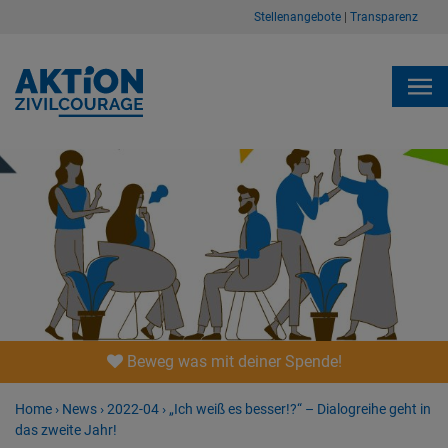
Stellenangebote
|
Transparenz
Beweg was mit deiner Spende!
Home
›
News
›
2022-04
›
„Ich weiß es besser!?“ – Dialogreihe geht in
das zweite Jahr!