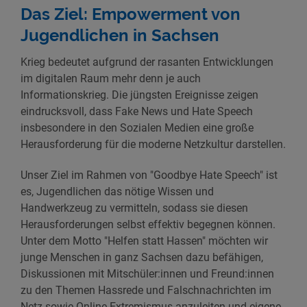
Das Ziel: Empowerment von
Jugendlichen in Sachsen
Krieg bedeutet aufgrund der rasanten Entwicklungen
im digitalen Raum mehr denn je auch
Informationskrieg. Die jüngsten Ereignisse zeigen
eindrucksvoll, dass Fake News und Hate Speech
insbesondere in den Sozialen Medien eine große
Herausforderung für die moderne Netzkultur darstellen.
Unser Ziel im Rahmen von "Goodbye Hate Speech" ist
es, Jugendlichen das nötige Wissen und
Handwerkzeug zu vermitteln, sodass sie diesen
Herausforderungen selbst effektiv begegnen können.
Unter dem Motto "Helfen statt Hassen" möchten wir
junge Menschen in ganz Sachsen dazu befähigen,
Diskussionen mit Mitschüler:innen und Freund:innen
zu den Themen Hassrede und Falschnachrichten im
Netz sowie Online-Extremismus anzuleiten und eigene