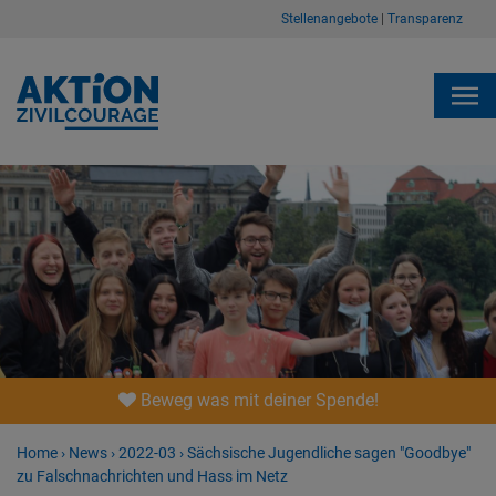
Stellenangebote
|
Transparenz
Beweg was mit deiner Spende!
Home
›
News
›
2022-03
›
Sächsische Jugendliche sagen "Goodbye"
zu Falschnachrichten und Hass im Netz