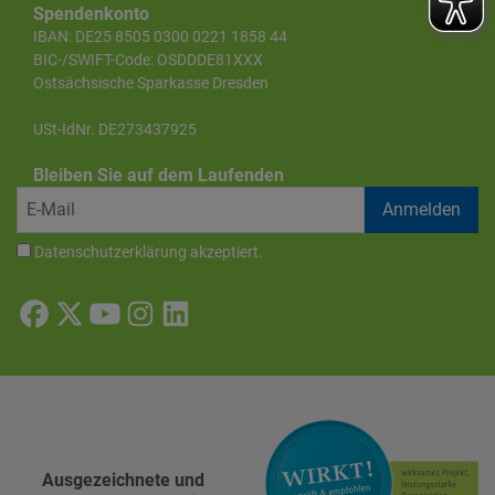
Spendenkonto
IBAN: DE25 8505 0300 0221 1858 44
BIC-/SWIFT-Code: OSDDDE81XXX
Ostsächsische Sparkasse Dresden
USt-IdNr. DE273437925
Bleiben Sie auf dem Laufenden
Datenschutzerklärung
akzeptiert.
Ausgezeichnete und