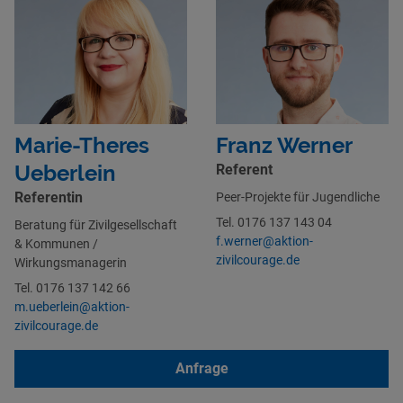
Marie-Theres
Franz Werner
Ueberlein
Referent
Referentin
Peer-Projekte für Jugendliche
Tel. 0176 137 143 04
Beratung für Zivilgesellschaft
f.werner@aktion-
& Kommunen /
zivilcourage.de
Wirkungsmanagerin
Tel. 0176 137 142 66
m.ueberlein@aktion-
zivilcourage.de
Anfrage