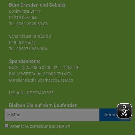
Büro Dresden und Sebnitz
Lockwitzer Str. 4
01219 Dresden
Tel. 0351 2029 83 82
Schandauer Straße 8 a
01855 Sebnitz
Tel. 035971 836 364
Spendenkonto
IBAN: DE25 8505 0300 0221 1858 44
BIC-/SWIFT-Code: OSDDDE81XXX
Ostsächsische Sparkasse Dresden
USt-IdNr. DE273437925
Bleiben Sie auf dem Laufenden
Datenschutzerklärung
akzeptiert.