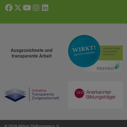
Ausgezeichnete und
transparente Arbeit
© 2026 Aktion Zivilcourage e. V.