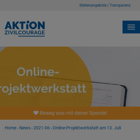
Stellenangebote
|
Transparenz
Beweg was mit deiner Spende!
Home
›
News
›
2021-06
›
Online-Projektwerkstatt am 13. Juli