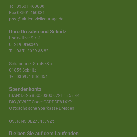
Tel. 03501 460880
Fax 03501 460881
post@aktion-zivilcourage.de
Büro Dresden und Sebnitz
Lockwitzer Str. 4
01219 Dresden
Tel. 0351 2029 83 82
Schandauer Straße 8 a
01855 Sebnitz
Tel. 035971 836 364
Spendenkonto
IBAN: DE25 8505 0300 0221 1858 44
BIC-/SWIFT-Code: OSDDDE81XXX
Ostsächsische Sparkasse Dresden
USt-IdNr. DE273437925
Bleiben Sie auf dem Laufenden