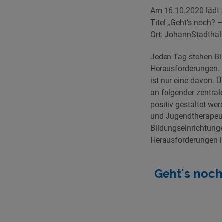
Am 16.10.2020 lädt 
Titel „Geht’s noch? 
Ort: JohannStadthal
Jeden Tag stehen Bil
Herausforderungen. 
ist nur eine davon.
an folgender zentra
positiv gestaltet we
und Jugendtherapeut
Bildungseinrichtunge
Herausforderungen i
Geht's noch