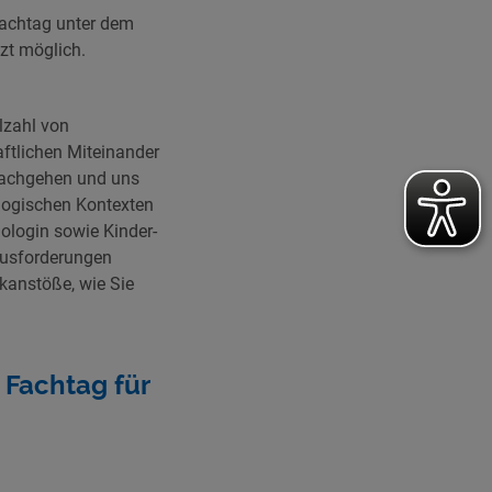
Fachtag unter dem
tzt möglich.
lzahl von
ftlichen Miteinander
 nachgehen und uns
agogischen Kontexten
hologin sowie Kinder-
ausforderungen
nkanstöße, wie Sie
 Fachtag für