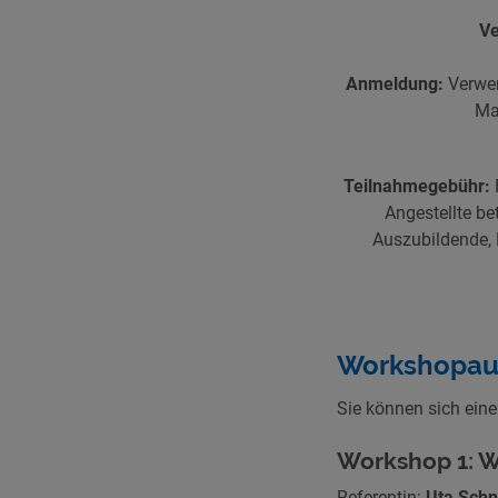
Ve
Anmeldung:
Verwen
Ma
Teilnahmegebühr:
Angestellte be
Auszubildende, 
Workshopau
Sie können sich ein
Workshop 1: 
Referentin:
Uta Schn