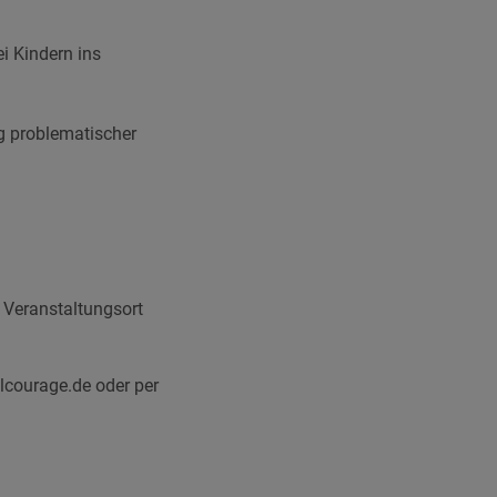
i Kindern ins
ng problematischer
 Veranstaltungsort
lcourage.de oder per