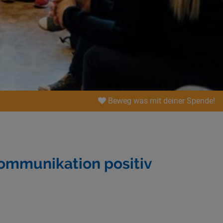
Beweg was mit deiner Spende!
Kommunikation positiv