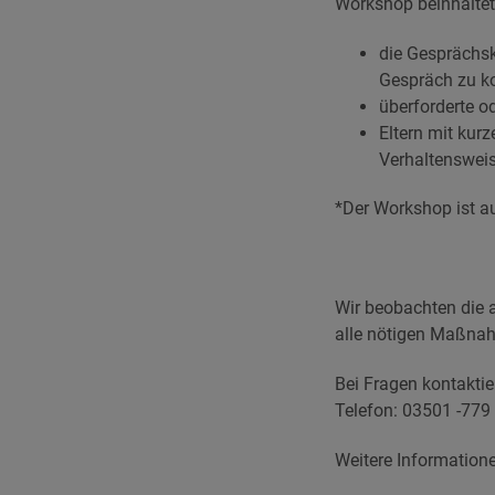
Workshop beinhalte
die Gesprächsk
Gespräch zu 
überforderte od
Eltern mit kur
Verhaltensweis
*Der Workshop ist au
Wir beobachten die 
alle nötigen Maßnah
Bei Fragen kontaktie
Telefon: 03501 -779
Weitere Information