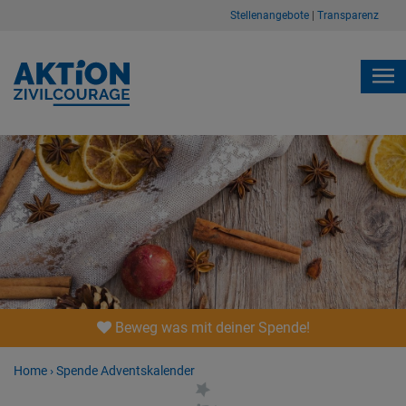
Stellenangebote
|
Transparenz
Beweg was mit deiner Spende!
Home
›
Spende Adventskalender