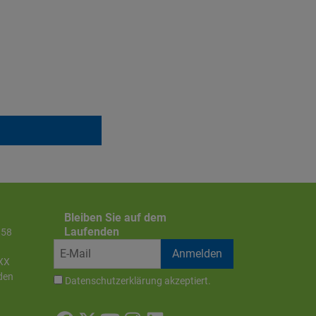
Bleiben Sie auf dem
Laufenden
858
XX
den
Datenschutzerklärung
akzeptiert.