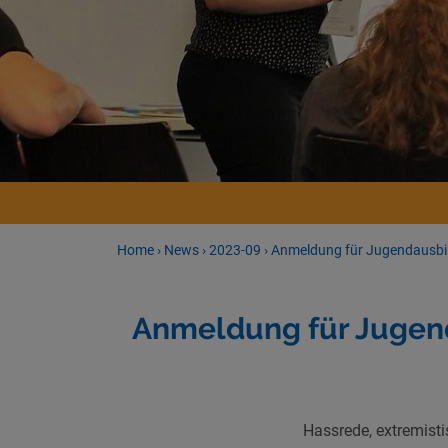
Home
›
News
›
2023-09
›
Anmeldung für Jugendausbi
Anmeldung für Jugen
Hassrede, extremist