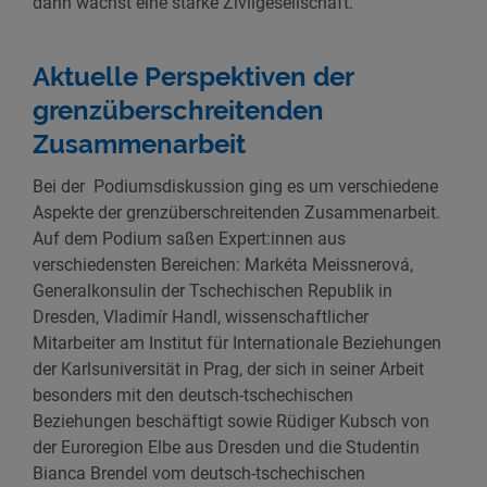
dann wächst eine starke Zivilgesellschaft.
Aktuelle Perspektiven der
grenzüberschreitenden
Zusammenarbeit
Bei der Podiumsdiskussion ging es um verschiedene
Aspekte der grenzüberschreitenden Zusammenarbeit.
Auf dem Podium saßen Expert:innen aus
verschiedensten Bereichen: Markéta Meissnerová,
Generalkonsulin der Tschechischen Republik in
Dresden, Vladimír Handl, wissenschaftlicher
Mitarbeiter am Institut für Internationale Beziehungen
der Karlsuniversität in Prag, der sich in seiner Arbeit
besonders mit den deutsch-tschechischen
Beziehungen beschäftigt sowie Rüdiger Kubsch von
der Euroregion Elbe aus Dresden und die Studentin
Bianca Brendel vom deutsch-tschechischen