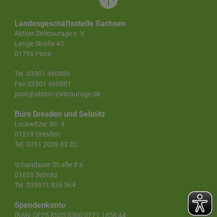
Landesgeschäftsstelle Sachsen
Aktion Zivilcourage e. V.
Lange Straße 43
01796 Pirna
Tel. 03501 460880
Fax 03501 460881
post@aktion-zivilcourage.de
Büro Dresden und Sebnitz
Lockwitzer Str. 4
01219 Dresden
Tel. 0351 2029 83 82
Schandauer Straße 8 a
01855 Sebnitz
Tel. 035971 836 364
Spendenkonto
IBAN: DE25 8505 0300 0221 1858 44