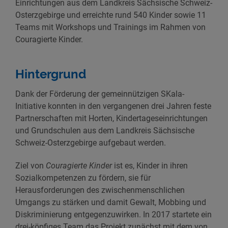
Einrichtungen aus dem Landkreis Sächsische Schweiz-
Osterzgebirge und erreichte rund 540 Kinder sowie 11
Teams mit Workshops und Trainings im Rahmen von
Couragierte Kinder.
Hintergrund
Dank der Förderung der gemeinnützigen SKala-
Initiative konnten in den vergangenen drei Jahren feste
Partnerschaften mit Horten, Kindertageseinrichtungen
und Grundschulen aus dem Landkreis Sächsische
Schweiz-Osterzgebirge aufgebaut werden.
Ziel von
Couragierte Kinder
ist es, Kinder in ihren
Sozialkompetenzen zu fördern, sie für
Herausforderungen des zwischenmenschlichen
Umgangs zu stärken und damit Gewalt, Mobbing und
Diskriminierung entgegenzuwirken. In 2017 startete ein
drei-köpfiges Team das Projekt zunächst mit dem von