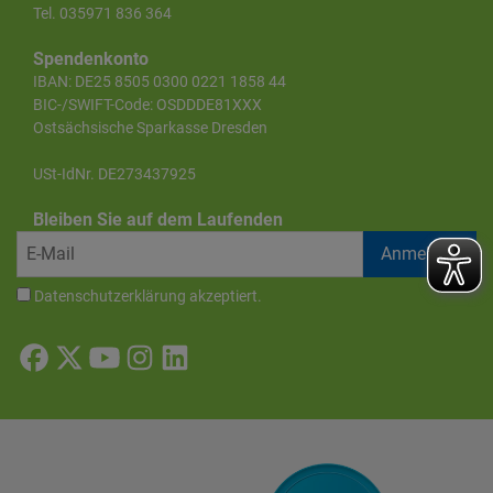
Tel. 035971 836 364
Spendenkonto
IBAN: DE25 8505 0300 0221 1858 44
BIC-/SWIFT-Code: OSDDDE81XXX
Ostsächsische Sparkasse Dresden
USt-IdNr. DE273437925
Bleiben Sie auf dem Laufenden
Datenschutzerklärung
akzeptiert.