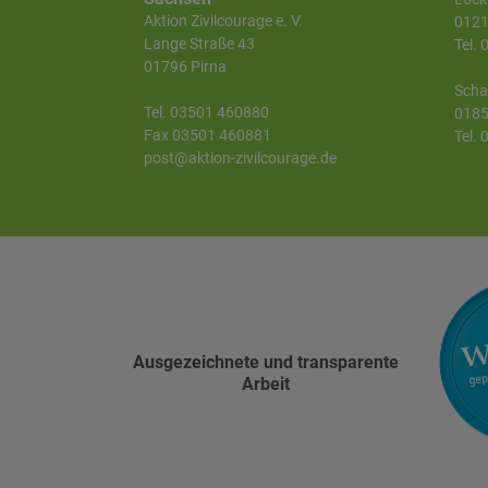
Aktion Zivilcourage e. V.
0121
Lange Straße 43
Tel.
01796 Pirna
Scha
Tel. 03501 460880
0185
Fax 03501 460881
Tel.
post@aktion-zivilcourage.de
Ausgezeichnete und transparente
Arbeit