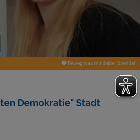
Beweg was mit deiner Spende!
lten Demokratie" Stadt