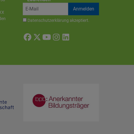
XX
den
Datenschutzerklärung
akzeptiert.