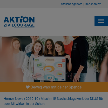
Stellenangebote
|
Transparenz
Beweg was mit deiner Spende!
Home
›
News
›
2019-10
›
Misch mit! Nachschlagewerk der DKJS für
euer Mitwirken in der Schule