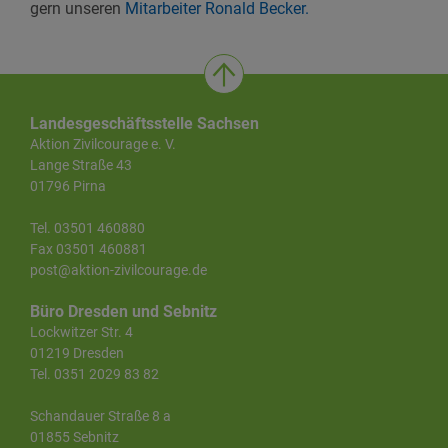
gern unseren
Mitarbeiter Ronald Becker.
Landesgeschäftsstelle Sachsen
Aktion Zivilcourage e. V.
Lange Straße 43
01796 Pirna
Tel. 03501 460880
Fax 03501 460881
post@aktion-zivilcourage.de
Büro Dresden und Sebnitz
Lockwitzer Str. 4
01219 Dresden
Tel. 0351 2029 83 82
Schandauer Straße 8 a
01855 Sebnitz