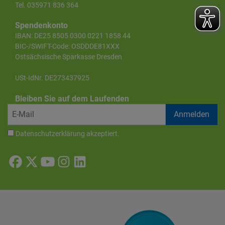
Tel. 035971 836 364
Spendenkonto
IBAN: DE25 8505 0300 0221 1858 44
BIC-/SWIFT-Code: OSDDDE81XXX
Ostsächsische Sparkasse Dresden
USt-IdNr. DE273437925
Bleiben Sie auf dem Laufenden
Datenschutzerklärung
akzeptiert.