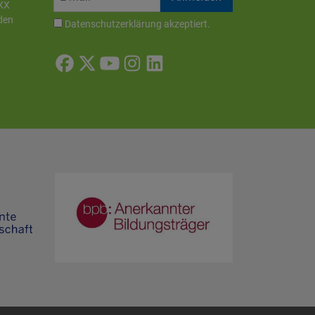
XX
den
Datenschutzerklärung
akzeptiert.