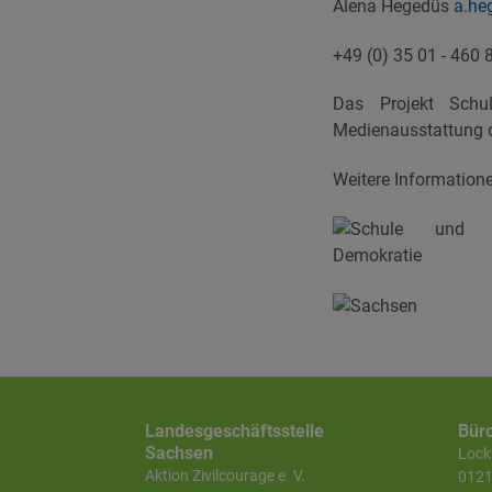
Alena Hegedüs
a.he
+49 (0) 35 01 - 460 
Das Projekt Schu
Medienausstattung 
Weitere Information
Landesgeschäftsstelle
Bür
Sachsen
Lockw
Aktion Zivilcourage e. V.
0121