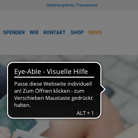
Stellenangebote
|
Transparenz
SPENDEN
WIR
KONTAKT
SHOP
NEWS