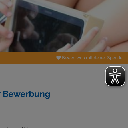
Beweg was mit deiner Spende!
ur Bewerbung