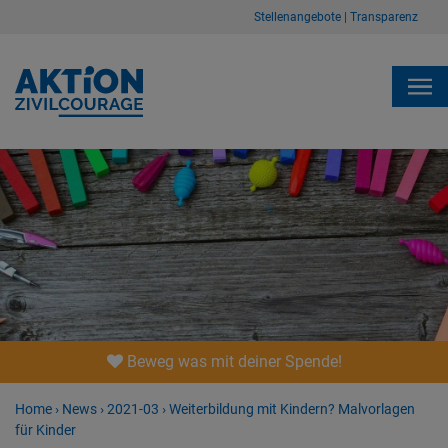
Stellenangebote
|
Transparenz
Beweg was mit deiner Spende!
Home
›
News
›
2021-03
›
Weiterbildung mit Kindern? Malvorlagen
für Kinder