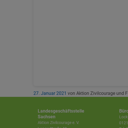
27. Januar 2021
von Aktion Zivilcourage und 
Landesgeschäftsstelle
Bür
Sachsen
Lockw
Aktion Zivilcourage e. V.
0121