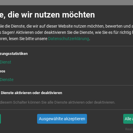
e, die wir nutzen möchten
ie die Dienste, die wir auf dieser Website nutzen möchten, bewerten und
 Sagen! Aktivieren oder deaktivieren Sie die Dienste, wie Sie es für richtig 
ren, lesen Sie bitte unsere
Datenschutzerklärung
.
zungsstatistiken
Dienst
eos
Dienste
e Dienste aktivieren oder deaktivieren
 diesem Schalter können Sie alle Dienste aktivieren oder deaktivieren.
Ausgewählte akzeptieren
Alle
Reali