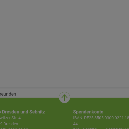
Freunden
o Dresden und Sebnitz
Spendenkonto
itzer Str. 4
IBAN: DE25 8505 0300 0221 1
9 Dresden
44