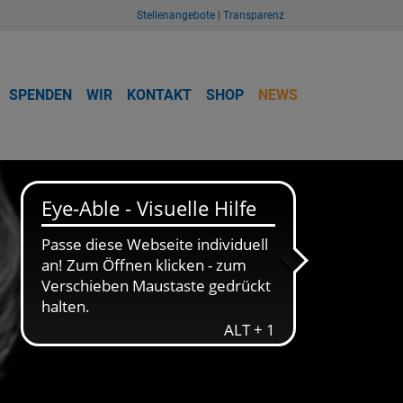
Stellenangebote
|
Transparenz
SPENDEN
WIR
KONTAKT
SHOP
NEWS