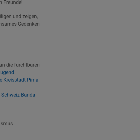
an Freunde!
ligen und zeigen,
einsames Gedenken
an die furchtbaren
jugend
e Kreisstadt Pirna
 Schweiz
Banda
hismus