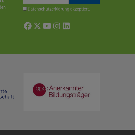
XX
den
Datenschutzerklärung
akzeptiert.