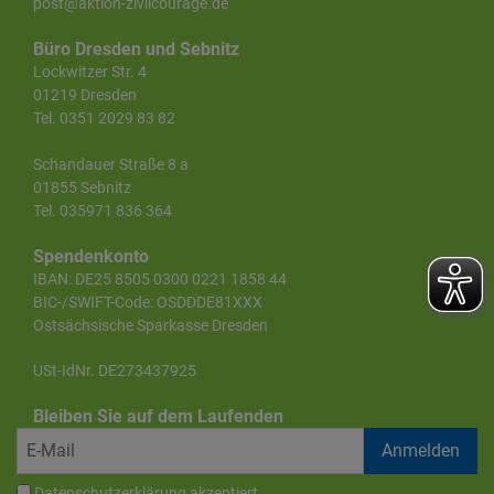
post@aktion-zivilcourage.de
Büro Dresden und Sebnitz
Lockwitzer Str. 4
01219 Dresden
Tel. 0351 2029 83 82
Schandauer Straße 8 a
01855 Sebnitz
Tel. 035971 836 364
Spendenkonto
IBAN: DE25 8505 0300 0221 1858 44
BIC-/SWIFT-Code: OSDDDE81XXX
Ostsächsische Sparkasse Dresden
USt-IdNr. DE273437925
Bleiben Sie auf dem Laufenden
Datenschutzerklärung
akzeptiert.