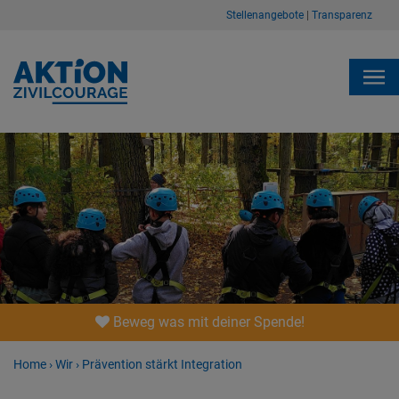
Stellenangebote
|
Transparenz
Beweg was mit deiner Spende!
Home
›
Wir
›
Prävention stärkt Integration