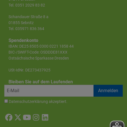
Tel. 0351 2029 83 82
Schandauer Straße 8 a
01855 Sebnitz
Tel. 035971 836 364
Spendenkonto
IBAN: DE25 8505 0300 0221 1858 44
BIC-/SWIFT-Code: OSDDDE81XXX
Ostsächsische Sparkasse Dresden
USt-IdNr. DE273437925
Bleiben Sie auf dem Laufenden
Datenschutzerklärung
akzeptiert.