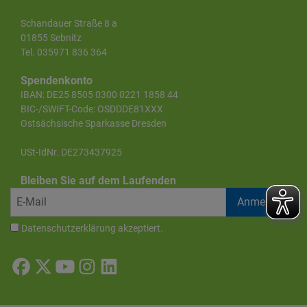
Schandauer Straße 8 a
01855 Sebnitz
Tel. 035971 836 364
Spendenkonto
IBAN: DE25 8505 0300 0221 1858 44
BIC-/SWIFT-Code: OSDDDE81XXX
Ostsächsische Sparkasse Dresden
USt-IdNr. DE273437925
Bleiben Sie auf dem Laufenden
Datenschutzerklärung
akzeptiert.