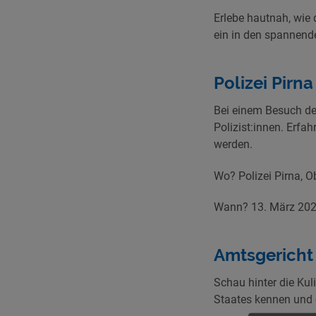
Erlebe hautnah, wie 
ein in den spannende
Polizei Pirna
Bei einem Besuch des
Polizist:innen. Erfa
werden.
Wo? Polizei Pirna, O
Wann? 13. März 2025
Amtsgericht
Schau hinter die Kul
Staates kennen und e