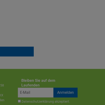
Bleiben Sie auf dem
Laufenden
858
XX
den
Datenschutzerklärung
akzeptiert.