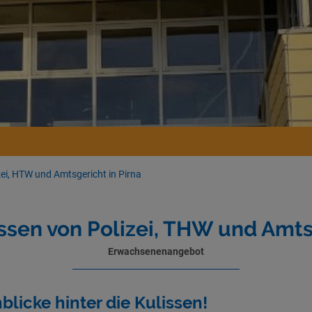
zei, HTW und Amtsgericht in Pirna
ssen von Polizei, THW und Amts
Erwachsenenangebot
nblicke hinter die Kulissen!