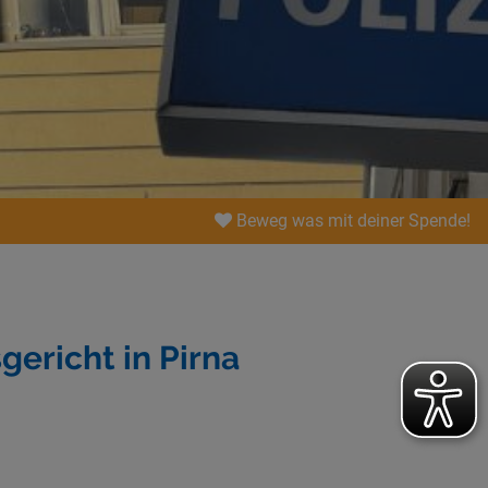
Beweg was mit deiner Spende!
gericht in Pirna