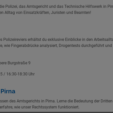
die Polizei, das Amtsgericht und das Technische Hilfswerk in Pi
n Alltag von Einsatzkräften, Juristen und Beamten!
 Polizeireviers erhältst du exklusive Einblicke in den Arbeitsall
hre, wie Fingerabdrücke analysiert, Drogentests durchgeführt und
bere Burgstraße 9
 / 16:30-18:30 Uhr
 Pirna
issen des Amtsgerichts in Pirna. Lerne die Bedeutung der Dritte
rfahre, wie unser Rechtssystem funktioniert.