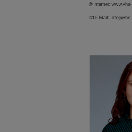
🌐 Internet: www.vhs
📧 E-Mail: info@vhs