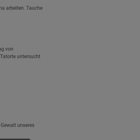
rna arbeiten. Tauche
tag von
 Tatorte untersucht
n Gewalt unseres