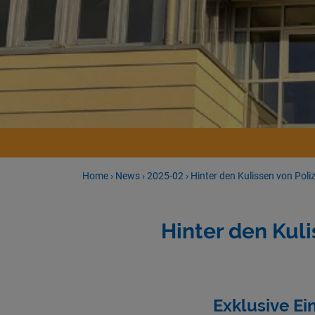
Home
›
News
›
2025-02
›
Hinter den Kulissen von Poli
Hinter den Kuli
Exklusive Ei