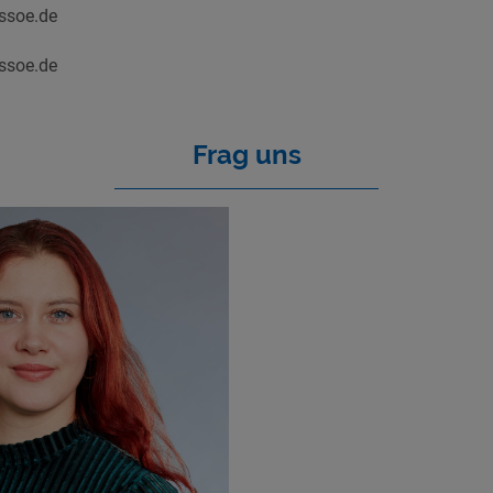
-ssoe.de
-ssoe.de
Frag uns