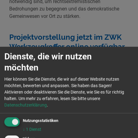
notwendig sind, um rechtsextremistischen
Bedrohungen zu begegnen und das demokratische
Gemeinwesen vor Ort zu stärken.
Projektvorstellung jetzt im ZWK
Werkzeugkoffer online verfügbar
Dienste, die wir nutzen
Im online Seminar „Kommunales
möchten
Konfliktmanagement“ der Zukunftswerkstatt
Kommunen (ZWK) konnten wir unseren Ansatz
Hier können Sie die Dienste, die wir auf dieser Website nutzen
vorstellen und mit Kommunen aus dem ganzen
möchten, bewerten und anpassen. Sie haben das Sagen!
Bundesgebiet diskutieren. Der Vortrag der Aktion
Aktivieren oder deaktivieren Sie die Dienste, wie Sie es für richtig
Zivilcourage e.V. ist jetzt auch im Werkzeugkoffer der
halten.
Um mehr zu erfahren, lesen Sie bitte unsere
ZWK-Mediathek verfügbar:
hier.
Das Projekt wird im
Datenschutzerklärung
.
Auftrag des Bundesfamilienministeriums gefördert und
im Rahmen des Bundesprogramms „Demokratie
Nutzungsstatistiken
leben!“ umgesetzt.
↓
1
Dienst