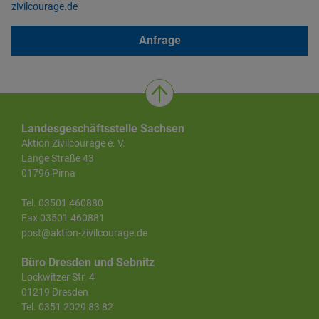
zivilcourage.de
Anfrage
Landesgeschäftsstelle Sachsen
Aktion Zivilcourage e. V.
Lange Straße 43
01796 Pirna
Tel. 03501 460880
Fax 03501 460881
post@aktion-zivilcourage.de
Büro Dresden und Sebnitz
Lockwitzer Str. 4
01219 Dresden
Tel. 0351 2029 83 82