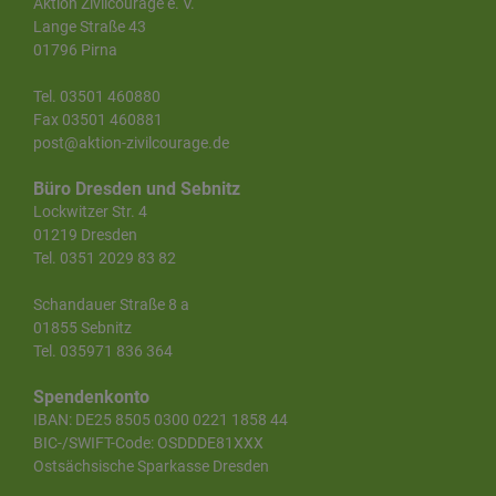
Aktion Zivilcourage e. V.
Lange Straße 43
01796 Pirna
Tel. 03501 460880
Fax 03501 460881
post@aktion-zivilcourage.de
Büro Dresden und Sebnitz
Lockwitzer Str. 4
01219 Dresden
Tel. 0351 2029 83 82
Schandauer Straße 8 a
01855 Sebnitz
Tel. 035971 836 364
Spendenkonto
IBAN: DE25 8505 0300 0221 1858 44
BIC-/SWIFT-Code: OSDDDE81XXX
Ostsächsische Sparkasse Dresden