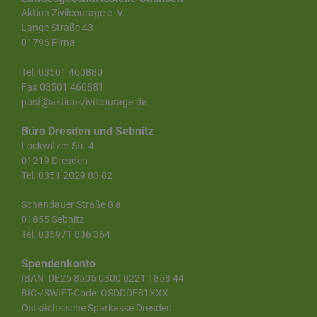
Aktion Zivilcourage e. V.
Lange Straße 43
01796 Pirna
Tel. 03501 460880
Fax 03501 460881
post@aktion-zivilcourage.de
Büro Dresden und Sebnitz
Lockwitzer Str. 4
01219 Dresden
Tel. 0351 2029 83 82
Schandauer Straße 8 a
01855 Sebnitz
Tel. 035971 836 364
Spendenkonto
IBAN: DE25 8505 0300 0221 1858 44
BIC-/SWIFT-Code: OSDDDE81XXX
Ostsächsische Sparkasse Dresden