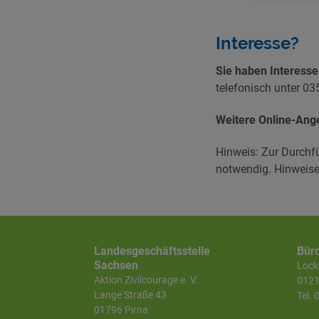
Interesse?
Sie haben Interess
telefonisch unter 03
Weitere Online-Ange
Hinweis: Zur Durchf
notwendig. Hinweise
Landesgeschäftsstelle
Bür
Sachsen
Lockw
Aktion Zivilcourage e. V.
0121
Lange Straße 43
Tel.
01796 Pirna