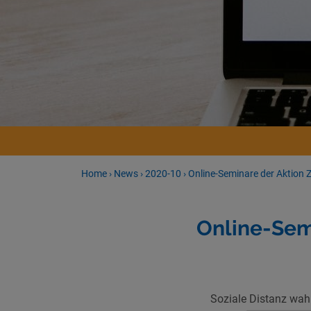
Home
›
News
›
2020-10
›
Online-Seminare der Aktion Z
Online-Semi
Soziale Distanz wah