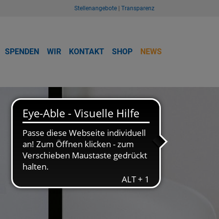
Stellenangebote
|
Transparenz
SPENDEN
WIR
KONTAKT
SHOP
NEWS