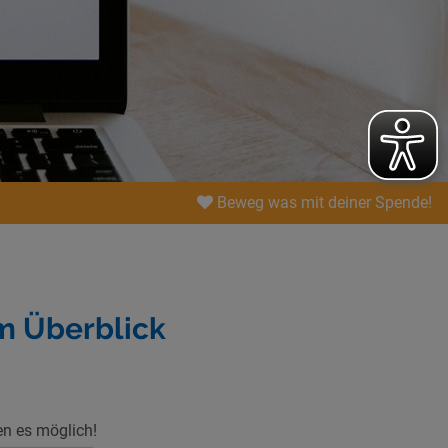
Beweg was mit deiner Spende!
im Überblick
en es möglich!