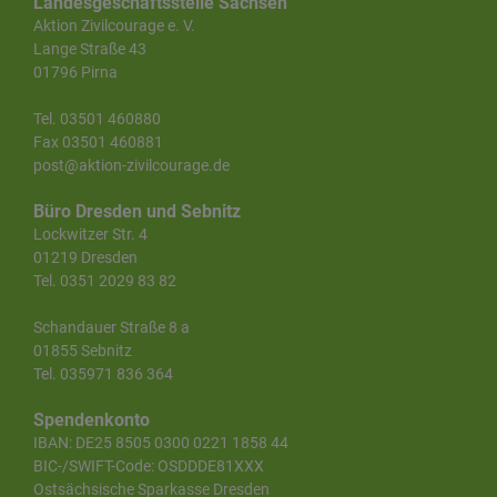
Landesgeschäftsstelle Sachsen
Aktion Zivilcourage e. V.
Lange Straße 43
01796 Pirna
Tel. 03501 460880
Fax 03501 460881
post@aktion-zivilcourage.de
Büro Dresden und Sebnitz
Lockwitzer Str. 4
01219 Dresden
Tel. 0351 2029 83 82
Schandauer Straße 8 a
01855 Sebnitz
Tel. 035971 836 364
Spendenkonto
IBAN: DE25 8505 0300 0221 1858 44
BIC-/SWIFT-Code: OSDDDE81XXX
Ostsächsische Sparkasse Dresden