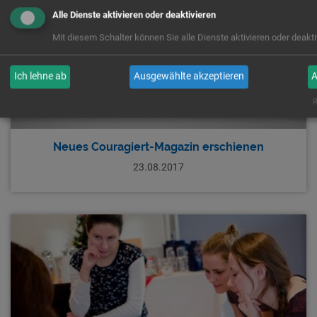
Alle Dienste aktivieren oder deaktivieren
Mit diesem Schalter können Sie alle Dienste aktivieren oder deakti
Ich lehne ab
Ausgewählte akzeptieren
A
R
Neues Couragiert-Magazin erschienen
23.08.2017