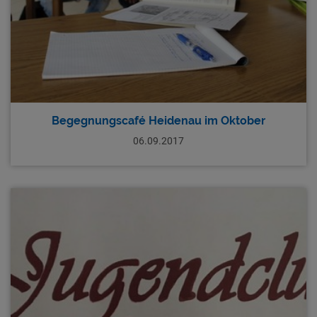
Begegnungscafé Heidenau im Oktober
06.09.2017