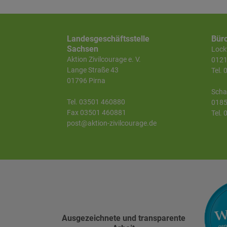
Landesgeschäftsstelle
Bür
Sachsen
Lockw
Aktion Zivilcourage e. V.
0121
Lange Straße 43
Tel.
01796 Pirna
Scha
Tel. 03501 460880
0185
Fax 03501 460881
Tel.
post@aktion-zivilcourage.de
Ausgezeichnete und transparente