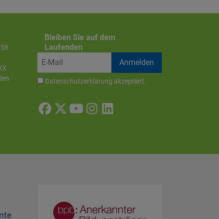
Bleiben Sie auf dem
Laufenden
858
XX
den
Datenschutzerklärung
akzeptiert.