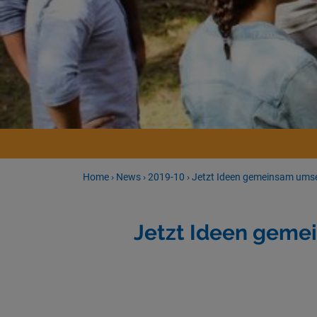
Home
›
News
›
2019-10
›
Jetzt Ideen gemeinsam umset
Jetzt Ideen geme