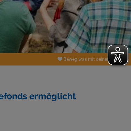
Beweg was mit deiner Spende!
efonds ermöglicht