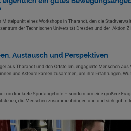
t eigentlich ein gutes Bewegungsangebo
?
m Mittelpunkt eines Workshops in Tharandt, den die Stadtverw
entrum der Technischen Universität Dresden und der Aktion Ziv
een, Austausch und Perspektiven
ger aus Tharandt und den Ortsteilen, engagierte Menschen aus 
urinnen und Akteure kamen zusammen, um ihre Erfahrungen, Wü
 nur um konkrete Sportangebote – sondern um eine größere Frag
stehen, die Menschen zusammenbringen und und sich gut mite