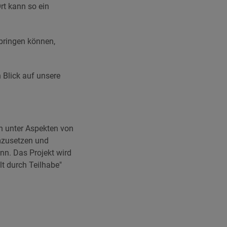
t kann so ein
bringen können,
 Blick auf unsere
 unter Aspekten von
umzusetzen und
nn. Das Projekt wird
t durch Teilhabe"