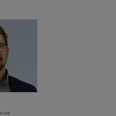
en und