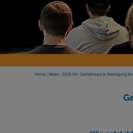
Home
›
News
›
2026 04
›
Gemeinsam in Bewegung kom
G