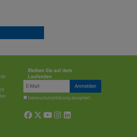
Bleiben Sie auf dem
Laufenden
858
XX
den
Datenschutzerklärung
akzeptiert.