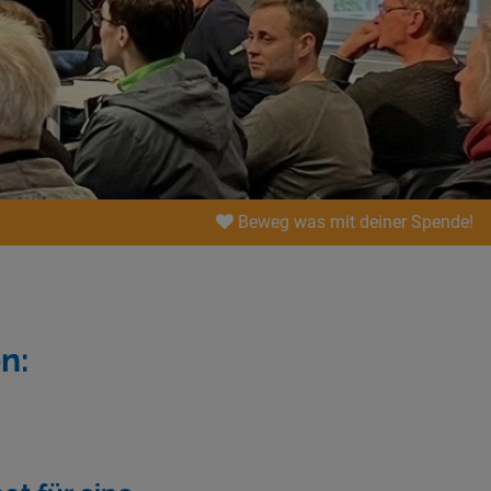
Beweg was mit deiner Spende!
n: