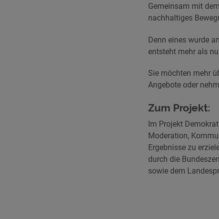
Gemeinsam mit dem H
nachhaltiges Bewegu
Denn eines wurde an
entsteht mehr als nu
Sie möchten mehr üb
Angebote oder nehme
Zum Projekt:
Im Projekt Demokra
Moderation, Kommuni
Ergebnisse zu erzie
durch die Bundeszen
sowie dem Landesprä