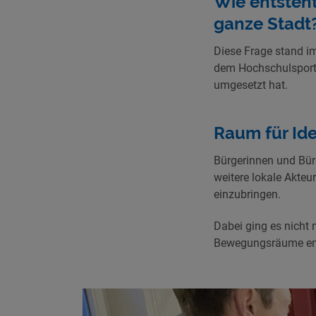
Wie entsteh
ganze Stadt
Diese Frage stand i
dem Hochschulsportz
umgesetzt hat.
Raum für Id
Bürgerinnen und Bür
weitere lokale Akte
einzubringen.
Dabei ging es nicht
Bewegungsräume ent