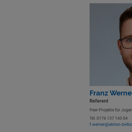
Franz Werne
Referent
Peer-Projekte für Juge
Tel. 0176 137 143 04
f.werner@aktion-zivilc