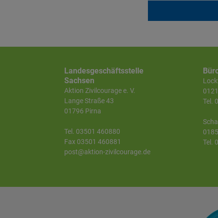
Landesgeschäftsstelle
Bür
Sachsen
Lockw
Aktion Zivilcourage e. V.
0121
Lange Straße 43
Tel.
01796 Pirna
Scha
Tel. 03501 460880
0185
Fax 03501 460881
Tel.
post@aktion-zivilcourage.de