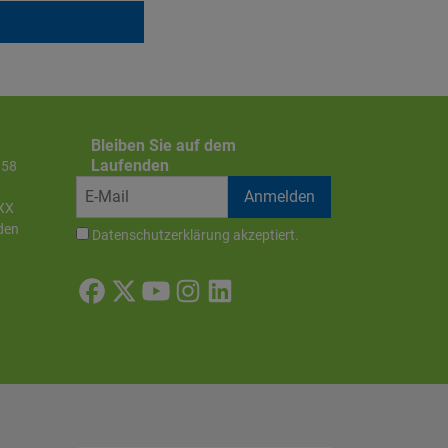
Bleiben Sie auf dem
Laufenden
858
XX
den
Datenschutzerklärung
akzeptiert.