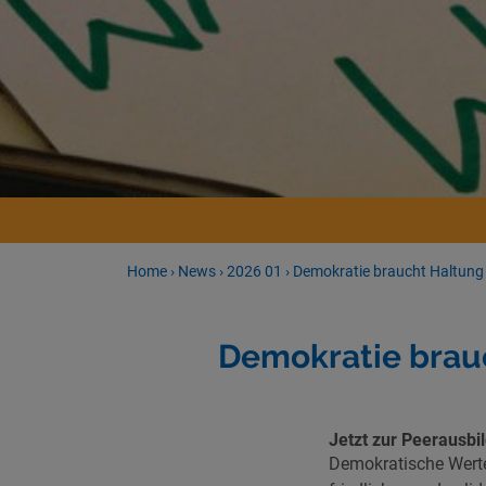
Home
›
News
›
2026 01
›
Demokratie braucht Haltung 
Demokratie brauc
Jetzt zur Peerausbi
Demokratische Werte 