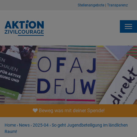
Stellenangebote
|
Transparenz
Beweg was mit deiner Spende!
Home
›
News
›
2025-04
›
So geht Jugendbeteiligung im ländlichen
Raum!