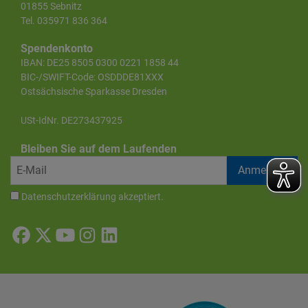
01855 Sebnitz
Tel. 035971 836 364
Spendenkonto
IBAN: DE25 8505 0300 0221 1858 44
BIC-/SWIFT-Code: OSDDDE81XXX
Ostsächsische Sparkasse Dresden
USt-IdNr. DE273437925
Bleiben Sie auf dem Laufenden
Datenschutzerklärung
akzeptiert.