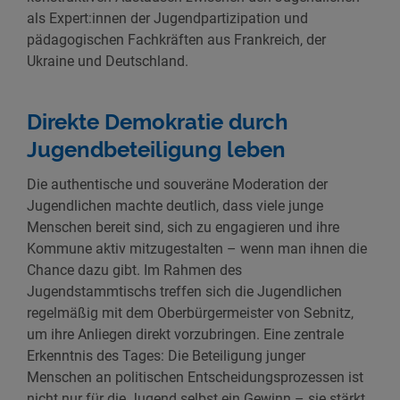
als Expert:innen der Jugendpartizipation und
pädagogischen Fachkräften aus Frankreich, der
Ukraine und Deutschland.
Direkte Demokratie durch
Jugendbeteiligung leben
Die authentische und souveräne Moderation der
Jugendlichen machte deutlich, dass viele junge
Menschen bereit sind, sich zu engagieren und ihre
Kommune aktiv mitzugestalten – wenn man ihnen die
Chance dazu gibt. Im Rahmen des
Jugendstammtischs treffen sich die Jugendlichen
regelmäßig mit dem Oberbürgermeister von Sebnitz,
um ihre Anliegen direkt vorzubringen. Eine zentrale
Erkenntnis des Tages: Die Beteiligung junger
Menschen an politischen Entscheidungsprozessen ist
nicht nur für die Jugend selbst ein Gewinn – sie stärkt