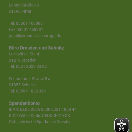
Lange Straße 43
01796 Pirna
Tel. 03501 460880
Fax 03501 460881
post@aktion-zivilcourage.de
Büro Dresden und Sebnitz
Lockwitzer Str. 4
01219 Dresden
Tel. 0351 2029 83 82
Schandauer Straße 8 a
01855 Sebnitz
Tel. 035971 836 364
Spendenkonto
IBAN: DE25 8505 0300 0221 1858 44
BIC-/SWIFT-Code: OSDDDE81XXX
Ostsächsische Sparkasse Dresden