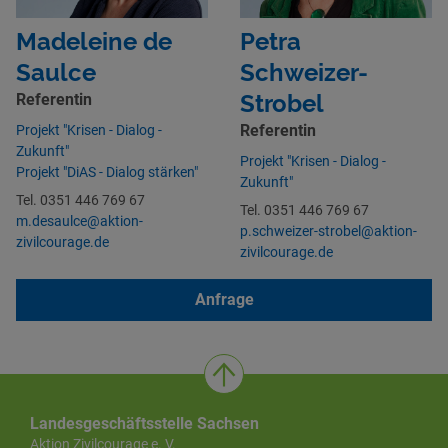
Madeleine de
Petra
Saulce
Schweizer-
Strobel
Referentin
Referentin
Projekt "Krisen - Dialog -
Zukunft"
Projekt "Krisen - Dialog -
Projekt "DiAS - Dialog stärken"
Zukunft"
Tel. 0351 446 769 67
Tel. 0351 446 769 67
m.desaulce@aktion-
p.schweizer-strobel@aktion-
zivilcourage.de
zivilcourage.de
Anfrage
Landesgeschäftsstelle Sachsen
Aktion Zivilcourage e. V.