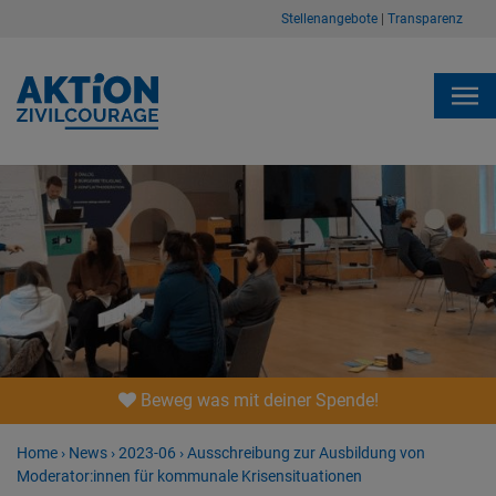
Stellenangebote
|
Transparenz
Beweg was mit deiner Spende!
Home
›
News
›
2023-06
›
Ausschreibung zur Ausbildung von
Moderator:innen für kommunale Krisensituationen