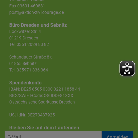
Fax 03501 460881
post@aktion-zivilcourage.de
Büro Dresden und Sebnitz
Lockwitzer Str. 4
01219 Dresden
Tel. 0351 2029 83 82
Schandauer Straße 8 a
01855 Sebnitz
Tel. 035971 836 364
Spendenkonto
IBAN: DE25 8505 0300 0221 1858 44
BIC-/SWIFT-Code: OSDDDE81XXX
Ostsächsische Sparkasse Dresden
USt-IdNr. DE273437925
Bleiben Sie auf dem Laufenden