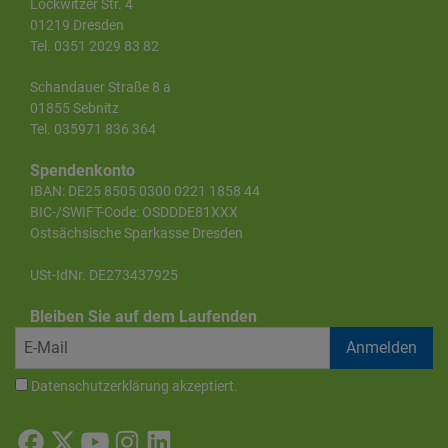
Lockwitzer Str. 4
01219 Dresden
Tel. 0351 2029 83 82
Schandauer Straße 8 a
01855 Sebnitz
Tel. 035971 836 364
Spendenkonto
IBAN: DE25 8505 0300 0221 1858 44
BIC-/SWIFT-Code: OSDDDE81XXX
Ostsächsische Sparkasse Dresden
USt-IdNr. DE273437925
Bleiben Sie auf dem Laufenden
Datenschutzerklärung
akzeptiert.