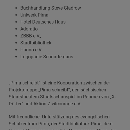
Buchhandlung Steve Gladrow
Uniwerk Pirna
Hotel Deutsches Haus
Adoratio
ZBBB e.V.,
Stadtbibliothek
Hanno e.V.
Logopädie Schnattergans
„Pirna schreibt“ ist eine Kooperation zwischen der
Projektgruppe „Pirna schreibt“, den sächsischen
Staatstheatern-Staatsschauspiel im Rahmen von „X-
Dörfer“ und Aktion Zivilcourage e.V.
Mit freundlicher Unterstützung des evangelischen
Schulzentrum Pirna, der Stadtbibliothek Pirna, dem