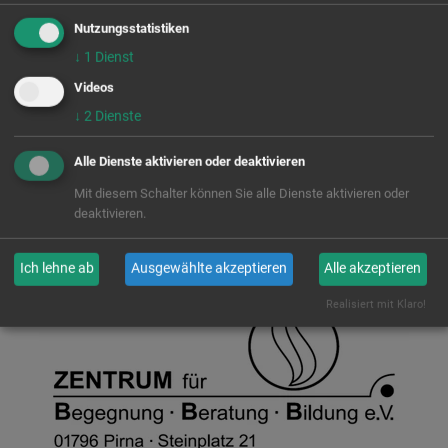
Nutzungsstatistiken
↓
1
Dienst
Videos
↓
2
Dienste
Alle Dienste aktivieren oder deaktivieren
Mit diesem Schalter können Sie alle Dienste aktivieren oder
deaktivieren.
Ich lehne ab
Ausgewählte akzeptieren
Alle akzeptieren
Realisiert mit Klaro!