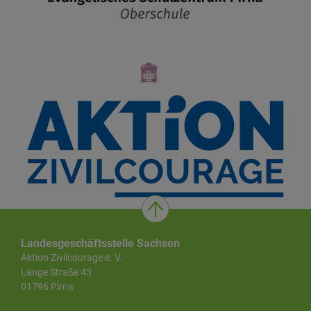
Landesgeschäftsstelle Sachsen
Aktion Zivilcourage e. V.
Lange Straße 43
01796 Pirna