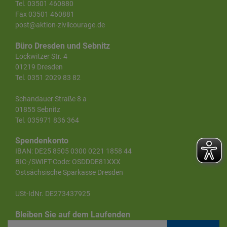
Tel. 03501 460880
Fax 03501 460881
post@aktion-zivilcourage.de
Büro Dresden und Sebnitz
Lockwitzer Str. 4
01219 Dresden
Tel. 0351 2029 83 82
Schandauer Straße 8 a
01855 Sebnitz
Tel. 035971 836 364
Spendenkonto
IBAN: DE25 8505 0300 0221 1858 44
BIC-/SWIFT-Code: OSDDDE81XXX
Ostsächsische Sparkasse Dresden
USt-IdNr. DE273437925
Bleiben Sie auf dem Laufenden