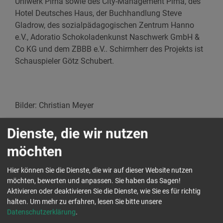
Uniwerk Pirna sowie des City-Management Pirna, des
Hotel Deutsches Haus, der Buchhandlung Steve
Gladrow, des sozialpädagogischen Zentrum Hanno
e.V., Adoratio Schokoladenkunst Naschwerk GmbH &
Co KG und dem ZBBB e.V.. Schirmherr des Projekts ist
Schauspieler Götz Schubert.
Bilder: Christian Meyer
Dienste, die wir nutzen
möchten
Hier können Sie die Dienste, die wir auf dieser Website nutzen
möchten, bewerten und anpassen. Sie haben das Sagen!
Aktivieren oder deaktivieren Sie die Dienste, wie Sie es für richtig
halten.
Um mehr zu erfahren, lesen Sie bitte unsere
Datenschutzerklärung
.