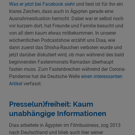
Was er jetzt bei Facebook sieht
und liest ist für ihn ein
klares Zeichen, dass auch in Ägypten gerade eine
Ausnahmesituation herrscht. Dabei war er selbst noch
vor kurzem dort, hat Freunde und Familie besucht und
von all dem kaum etwas mitbekommen. In unserer
wöchentlichen Podcastshow erzählt uns Diaa, wie
dann zuerst das Shisha-Rauchen verboten wurde und
jetzt darüber diskutiert wird, ob man während des bald
beginnenden Fastenmonats Ramadan überhaupt
fasten muss. Zum Fastenbrechen während der Corona-
Pandemie hat die Deutsche Welle
einen interessanten
Artikel
verfasst.
Presse(un)freiheit: Kaum
unabhängige Informationen
Diaa arbeitete in Ägypten im Filmbusiness, zog 2013
nach Deutschland und blieb auch hier seiner