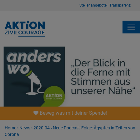
Stellenangebote
|
Transparenz
Beweg was mit deiner Spende!
Home
›
News
›
2020-04
›
Neue Podcast-Folge: Ägypten in Zeiten von
Corona