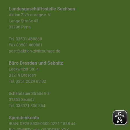
Landesgeschäftsstelle Sachsen
Aktion Zivilcourage e. V.
Lange Straße 43
01796 Pirna
Tel. 03501 460880
Fax 03501 460881
post@aktion-zivilcourage.de
Büro Dresden und Sebnitz
Lockwitzer Str. 4
01219 Dresden
Tel. 0351 2029 83 82
Schandauer Straße 8 a
01855 Sebnitz
Tel. 035971 836 364
Spendenkonto
IBAN: DE25 8505 0300 0221 1858 44
BIC-/SWIFT-Code: OSDDDE81XXX