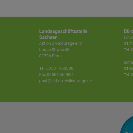
Landesgeschäftsstelle
Bür
Sachsen
Lockw
Aktion Zivilcourage e. V.
0121
Lange Straße 43
Tel.
01796 Pirna
Scha
Tel. 03501 460880
0185
Fax 03501 460881
Tel.
post@aktion-zivilcourage.de