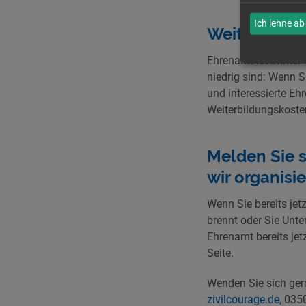
Ich lehne ab
Weiterbild
Ehrenamt ist immer 
niedrig sind: Wenn 
und interessierte Eh
Weiterbildungskoste
Melden Sie 
wir organisie
Wenn Sie bereits jet
brennt oder Sie Unt
Ehrenamt bereits jet
Seite.
Wenden Sie sich gern
zivilcourage.de
, 035