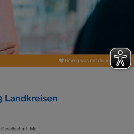
Beweg was mit deiner Spende!
3 Landkreisen
Gesellschaft. Mit