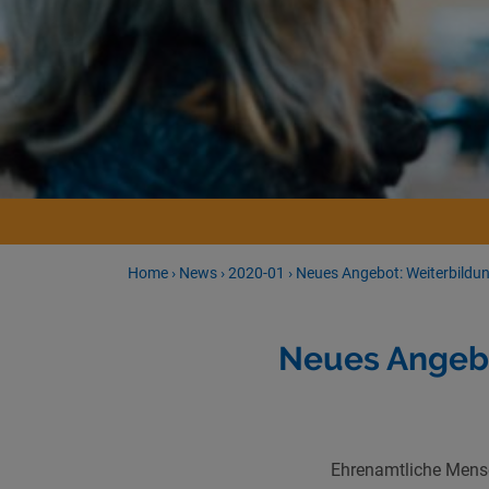
Home
›
News
›
2020-01
›
Neues Angebot: Weiterbildun
Neues Angebo
Ehrenamtliche Mensc