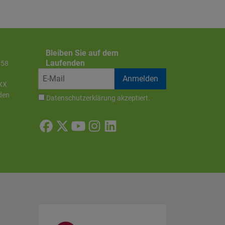
Bleiben Sie auf dem
Laufenden
858
XX
den
Datenschutzerklärung
akzeptiert.