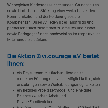
Wir begleiten Kindertageseinrichtungen, Grundschulen
sowie Horte bei der Stärkung einer wertschätzenden
Kommunikation und der Förderung sozialer
Kompetenzen. Unser Anliegen ist es langfristig und
partnerschaftlich zusammen zu arbeiten und Kinder
sowie Pädagogen*innen nachweislich im respektvollen
Miteinander zu stärken.
Die Aktion Zivilcourage e.V. bietet
Ihnen:
ein Projektteam mit flachen Hierarchien,
moderner Führung und vielen Möglichkeiten, sich
einzubringen sowie Weiterbildungsmöglichkeiten
ein flexibles Arbeitszeitmodell und eine gute
Balance zwischen Arbeit und
Privat-/Familienleben
Vergütung je nach Qualifikation bis E10 laut TV-L