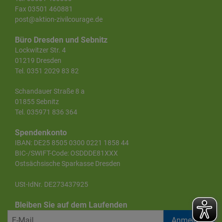
Fax 03501 460881
post@aktion-zivilcourage.de
Büro Dresden und Sebnitz
Lockwitzer Str. 4
01219 Dresden
Tel. 0351 2029 83 82
Schandauer Straße 8 a
01855 Sebnitz
Tel. 035971 836 364
Spendenkonto
IBAN: DE25 8505 0300 0221 1858 44
BIC-/SWIFT-Code: OSDDDE81XXX
Ostsächsische Sparkasse Dresden
USt-IdNr. DE273437925
Bleiben Sie auf dem Laufenden