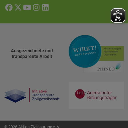
Ausgezeichnete und
transparente Arbeit
© 2026 Aktion Zivilcourage e. V.