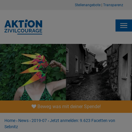
Stellenangebote
|
Transparenz
Beweg was mit deiner Spende!
Home
›
News
›
2019-07
›
Jetzt anmelden: 9.623 Facetten von
Sebnitz