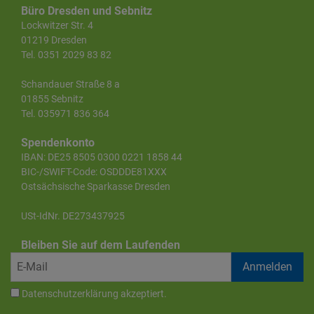
Büro Dresden und Sebnitz
Lockwitzer Str. 4
01219 Dresden
Tel. 0351 2029 83 82
Schandauer Straße 8 a
01855 Sebnitz
Tel. 035971 836 364
Spendenkonto
IBAN: DE25 8505 0300 0221 1858 44
BIC-/SWIFT-Code: OSDDDE81XXX
Ostsächsische Sparkasse Dresden
USt-IdNr. DE273437925
Bleiben Sie auf dem Laufenden
Datenschutzerklärung
akzeptiert.