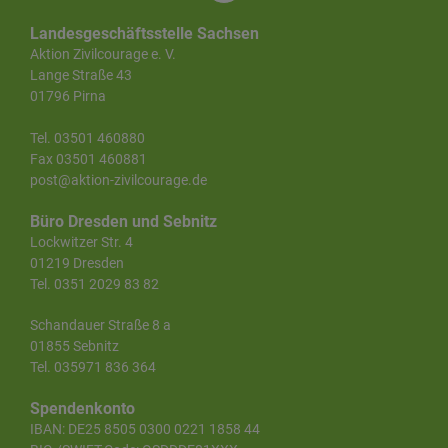
Landesgeschäftsstelle Sachsen
Aktion Zivilcourage e. V.
Lange Straße 43
01796 Pirna
Tel. 03501 460880
Fax 03501 460881
post@aktion-zivilcourage.de
Büro Dresden und Sebnitz
Lockwitzer Str. 4
01219 Dresden
Tel. 0351 2029 83 82
Schandauer Straße 8 a
01855 Sebnitz
Tel. 035971 836 364
Spendenkonto
IBAN: DE25 8505 0300 0221 1858 44