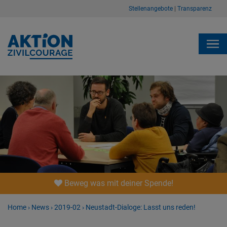
Stellenangebote
|
Transparenz
Beweg was mit deiner Spende!
Home
›
News
›
2019-02
›
Neustadt-Dialoge: Lasst uns reden!