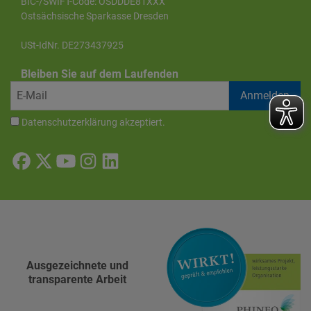
BIC-/SWIFT-Code: OSDDDE81XXX
Ostsächsische Sparkasse Dresden
USt-IdNr. DE273437925
Bleiben Sie auf dem Laufenden
Datenschutzerklärung
akzeptiert.
Ausgezeichnete und
transparente Arbeit