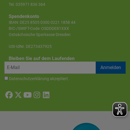
Tel. 035971 836 364
Spendenkonto
IBAN: DE25 8505 0300 0221 1858 44
BIC-/SWIFT-Code: OSDDDE81XXX
Ostsächsische Sparkasse Dresden
USt-IdNr. DE273437925
Bleiben Sie auf dem Laufenden
Datenschutzerklärung
akzeptiert.