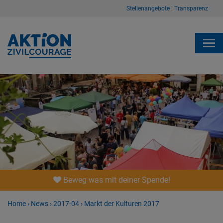
Stellenangebote
|
Transparenz
Beweg was mit deiner Spende!
Home
›
News
›
2017-04
›
Markt der Kulturen 2017