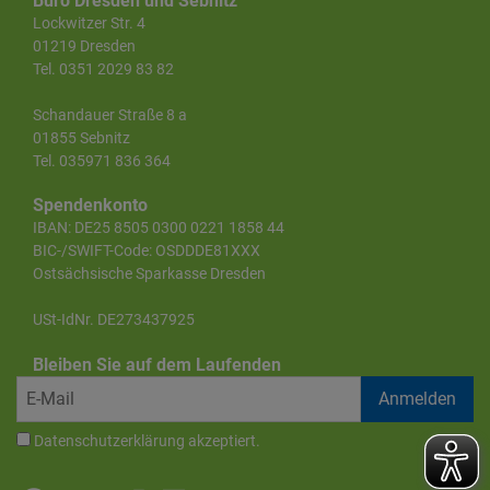
Büro Dresden und Sebnitz
Lockwitzer Str. 4
01219 Dresden
Tel. 0351 2029 83 82
Schandauer Straße 8 a
01855 Sebnitz
Tel. 035971 836 364
Spendenkonto
IBAN: DE25 8505 0300 0221 1858 44
BIC-/SWIFT-Code: OSDDDE81XXX
Ostsächsische Sparkasse Dresden
USt-IdNr. DE273437925
Bleiben Sie auf dem Laufenden
Datenschutzerklärung
akzeptiert.