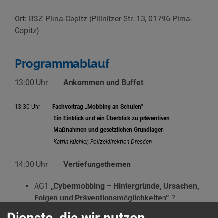
Ort: BSZ Pirna-Copitz (Pillnitzer Str. 13, 01796 Pirna-
Copitz)
Programmablauf
13:00 Uhr
Ankommen und Buffet
13:30 Uhr
Fachvortrag
„Mobbing an Schulen"
Ein Einblick und ein Überblick zu präventiven
Maßnahmen und gesetzlichen Grundlagen
Katrin Küchler, Polizeidirektion Dresden
14:30 Uhr
Vertiefungsthemen
AG1
„Cybermobbing –
Hintergründe, Ursachen,
Folgen und Präventionsmöglichkeiten“
?
Eva Dietrich, Landesfilmdienst Sachsen e. V.
Dienste, die wir nutzen