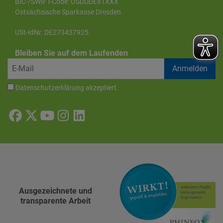
BIC-/SWIFT-Code: OSDDDE81XXX
Ostsächsische Sparkasse Dresden
USt-IdNr. DE273437925
Bleiben Sie auf dem Laufenden
Datenschutzerklärung
akzeptiert.
Ausgezeichnete und
transparente Arbeit