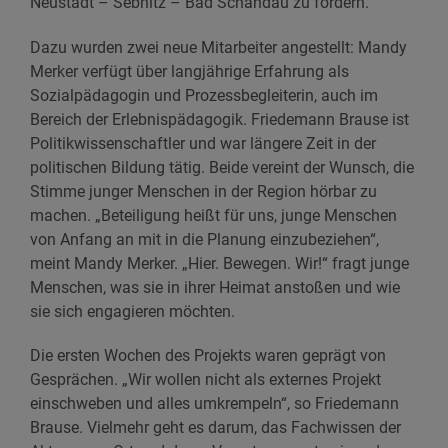
Neustadt – Sebnitz – Bad Schandau zu fördern.
Dazu wurden zwei neue Mitarbeiter angestellt: Mandy
Merker verfügt über langjährige Erfahrung als
Sozialpädagogin und Prozessbegleiterin, auch im
Bereich der Erlebnispädagogik. Friedemann Brause ist
Politikwissenschaftler und war längere Zeit in der
politischen Bildung tätig. Beide vereint der Wunsch, die
Stimme junger Menschen in der Region hörbar zu
machen. „Beteiligung heißt für uns, junge Menschen
von Anfang an mit in die Planung einzubeziehen“,
meint Mandy Merker. „Hier. Bewegen. Wir!“ fragt junge
Menschen, was sie in ihrer Heimat anstoßen und wie
sie sich engagieren möchten.
Die ersten Wochen des Projekts waren geprägt von
Gesprächen. „Wir wollen nicht als externes Projekt
einschweben und alles umkrempeln“, so Friedemann
Brause. Vielmehr geht es darum, das Fachwissen der