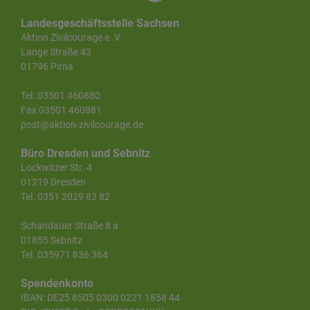
Landesgeschäftsstelle Sachsen
Aktion Zivilcourage e. V.
Lange Straße 43
01796 Pirna
Tel. 03501 460880
Fax 03501 460881
post@aktion-zivilcourage.de
Büro Dresden und Sebnitz
Lockwitzer Str. 4
01219 Dresden
Tel. 0351 2029 83 82
Schandauer Straße 8 a
01855 Sebnitz
Tel. 035971 836 364
Spendenkonto
IBAN: DE25 8505 0300 0221 1858 44