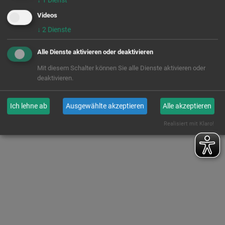
Videos
↓
2
Dienste
Alle Dienste aktivieren oder deaktivieren
Mit diesem Schalter können Sie alle Dienste aktivieren oder
deaktivieren.
Ich lehne ab
Ausgewählte akzeptieren
Alle akzeptieren
Realisiert mit Klaro!